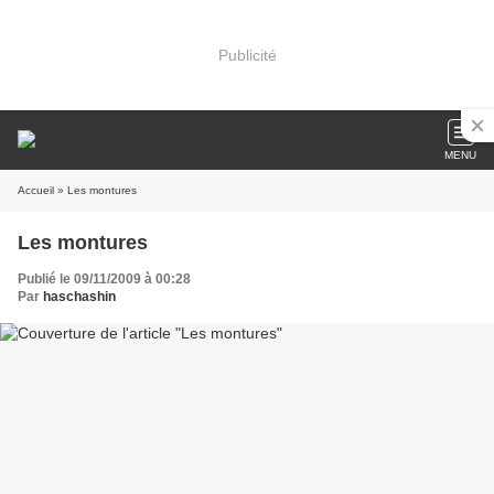
Publicité
MENU
Accueil
» Les montures
Les montures
Publié le 09/11/2009 à 00:28
Par
haschashin