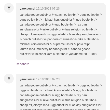
Y
yaoxuemei
19/10/2018 07:26
canada goose outlet<br /> coach outlet<br /> uggs outlet<br />
uggs outlet<br /> michael kors outlet<br /> ugg boots<br />
canada goose outlet<br /> ugg boots<br /> ray ban
sunglasses<br /> nike outlet<br /> true religion outlet<br />
cheap nfl jerseys<br /> ugg outlet<br /> oakley sunglasses<br
/> coach outlet<br /> pandora charms<br /> nike outlet<br />
michael kors outlet<br /> supreme uk<br /> polo ralph
lauren<br /> mulberry handbags<br /> canada goose
outlet<br /> michael kors outlet<br /> yaoxuemei20181019
Répondre
Y
yaoxuemei
19/10/2018 07:23
canada goose outlet<br /> coach outlet<br /> uggs outlet<br />
uggs outlet<br /> michael kors outlet<br /> ugg boots<br />
canada goose outlet<br /> ugg boots<br /> ray ban
sunglasses<br /> nike outlet<br /> true religion outlet<br />
cheap nfl jerseys<br /> ugg outlet<br /> oakley sunglasses<br
/> coach outlet<br /> pandora charms<br /> nike outlet<br />