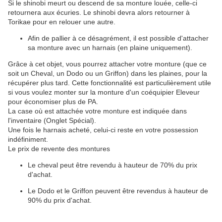
Si le shinobi meurt ou descend de sa monture louée, celle-ci
retournera aux écuries. Le shinobi devra alors retourner à
Torikae pour en relouer une autre.
Afin de pallier à ce désagrément, il est possible d'attacher
sa monture avec un harnais (en plaine uniquement).
Grâce à cet objet, vous pourrez attacher votre monture (que ce
soit un Cheval, un Dodo ou un Griffon) dans les plaines, pour la
récupérer plus tard. Cette fonctionnalité est particulièrement utile
si vous voulez monter sur la monture d'un coéquipier Eleveur
pour économiser plus de PA.
La case où est attachée votre monture est indiquée dans
l'inventaire (Onglet Spécial).
Une fois le harnais acheté, celui-ci reste en votre possession
indéfiniment.
Le prix de revente des montures
Le cheval peut être revendu à hauteur de 70% du prix
d'achat.
Le Dodo et le Griffon peuvent être revendus à hauteur de
90% du prix d'achat.