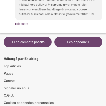
michael kors outlet<br /> supreme uk<br /> polo ralph
lauren<br /> mulberry handbags<br /> canada goose
outlet<br /> michael kors outlet<br /> yaoxuemei20181019
Répondre
< Les combats passifs
Les appeaux >
Hébergé par Eklablog
Top articles
Pages
Contact
Signaler un abus
C.G.U.
Cookies et données personnelles