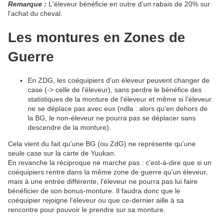
Remarque :
L'éleveur bénéficie en outre d'un rabais de 20% sur
l'achat du cheval.
Les montures en Zones de
Guerre
En ZDG, les coéquipiers d'un éleveur peuvent changer de
case (-> celle de l'éleveur), sans perdre le bénéfice des
statistiques de la monture de l'éleveur et même si l'éleveur
ne se déplace pas avec eux (ndla : alors qu'en dehors de
la BG, le non-éleveur ne pourra pas se déplacer sans
descendre de la monture).
Cela vient du fait qu'une BG (ou ZdG) ne représente qu'une
seule case sur la carte de Yuukan.
En revanche la réciproque ne marche pas : c'est-à-dire que si un
coéquipiers rentre dans la même zone de guerre qu'un éleveur,
mais à une entrée différente, l'éleveur ne pourra pas lui faire
bénéficier de son bonus-monture. Il faudra donc que le
coéquipier rejoigne l'éleveur ou que ce-dernier aille à sa
rencontre pour pouvoir le prendre sur sa monture.