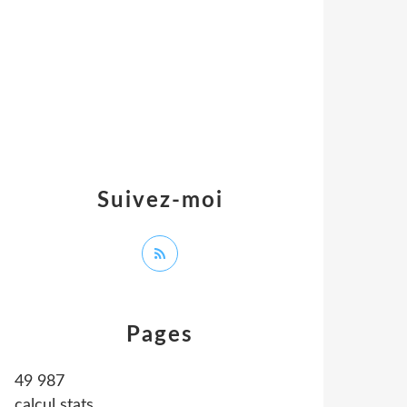
Suivez-moi
Pages
49 987
calcul stats