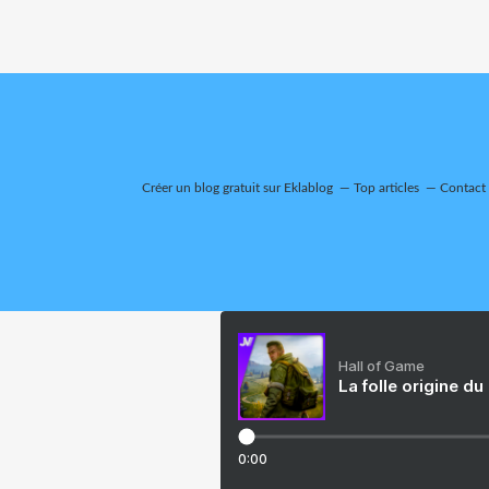
Créer un blog gratuit sur Eklablog
Top articles
Contact
Hall of Game
La folle origine du
0:00