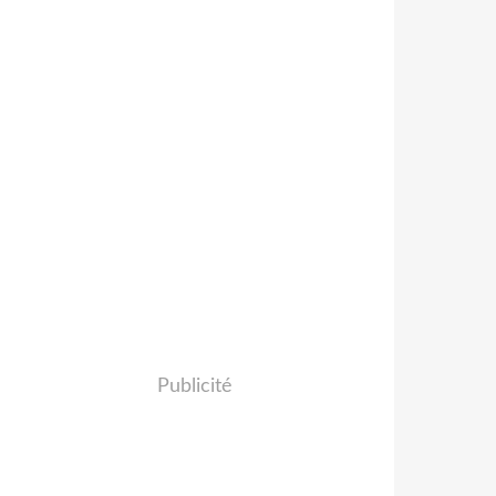
Publicité