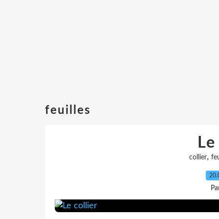
feuilles
Le 
,
collier
feu
20.
Pa