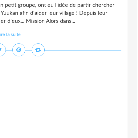
 petit groupe, ont eu l'idée de partir chercher
uukan afin d'aider leur village ! Depuis leur
r d'eux... Mission Alors dans...
ire la suite