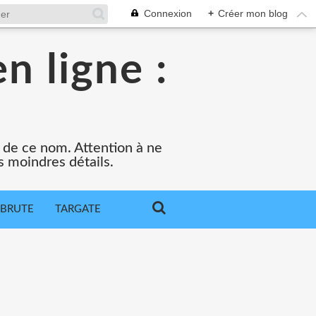
Connexion
+
Créer mon blog
n ligne :
e de ce nom. Attention à ne
s moindres détails.
 BRUTE
TARGATE