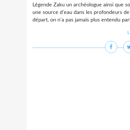
Légende Zaku un archéologue ainsi que son
une source d'eau dans les profondeurs de Y
départ, on n'a pas jamais plus entendu parle
L