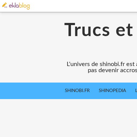
Trucs et
L'univers de shinobi.fr es
pas devenir accros
SHINOBI.FR
SHINOPEDIA