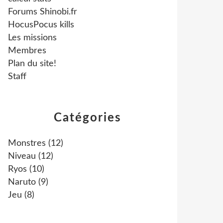
Forums Shinobi.fr
HocusPocus kills
Les missions
Membres
Plan du site!
Staff
Catégories
Monstres
(12)
Niveau
(12)
Ryos
(10)
Naruto
(9)
Jeu
(8)