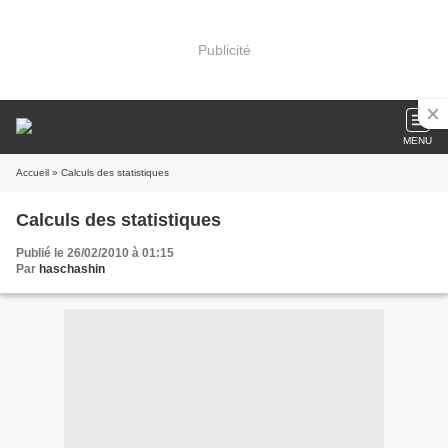
Publicité
MENU
Accueil
» Calculs des statistiques
Calculs des statistiques
Publié le 26/02/2010 à 01:15
Par
haschashin