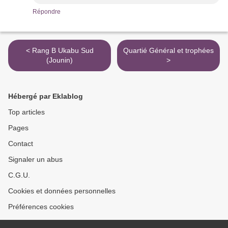
Répondre
< Rang B Ukabu Sud
Quartié Général et trophées
(Jounin)
>
Hébergé par Eklablog
Top articles
Pages
Contact
Signaler un abus
C.G.U.
Cookies et données personnelles
Préférences cookies