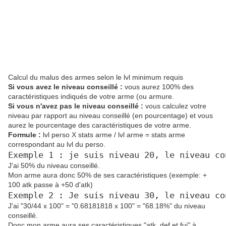
Calcul du malus des armes selon le lvl minimum requis
Si vous avez le niveau conseillé :
vous aurez 100% des
caractéristiques indiqués de votre arme (ou armure.
Si vous n'avez pas le niveau conseillé :
vous calculez votre
niveau par rapport au niveau conseillé (en pourcentage) et vous
aurez le pourcentage des caractéristiques de votre arme.
Formule :
lvl perso X stats arme / lvl arme = stats arme
correspondant au lvl du perso.
Exemple 1 : je suis niveau 20, le niveau co
J'ai 50% du niveau conseillé.
Mon arme aura donc 50% de ses caractéristiques (exemple: +
100 atk passe à +50 d'atk)
Exemple 2 : Je suis niveau 30, le niveau co
J'ai "30/44 x 100" = "0.68181818 x 100" = "68.18%" du niveau
conseillé.
Donc mon arme aura ses caractéristiques "atk, def et fui" à