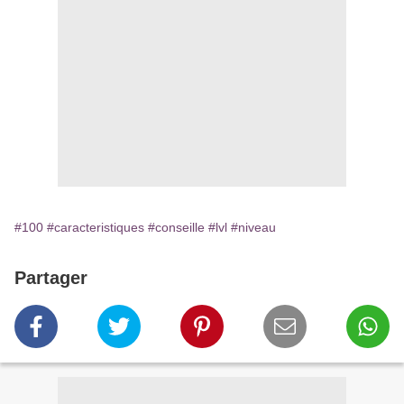
#100
#caracteristiques
#conseille
#lvl
#niveau
Partager