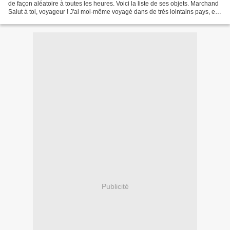
de façon aléatoire à toutes les heures. Voici la liste de ses objets. Marchand
Salut à toi, voyageur ! J'ai moi-même voyagé dans de très lointains pays, en
dehors de Yuukan... Serais-tu...
Publicité