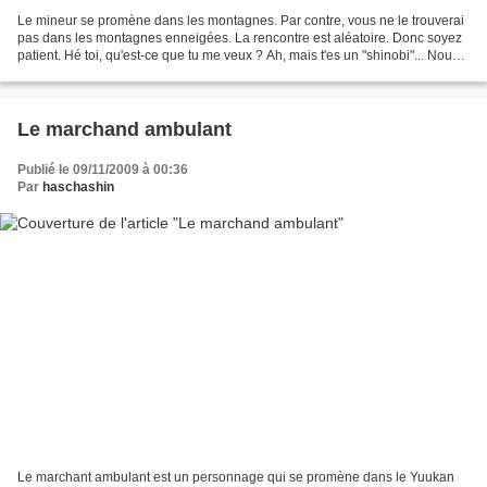
Le mineur se promène dans les montagnes. Par contre, vous ne le trouverai
pas dans les montagnes enneigées. La rencontre est aléatoire. Donc soyez
patient. Hé toi, qu'est-ce que tu me veux ? Ah, mais t'es un "shinobi"... Nous
on est juste des mineurs...
Le marchand ambulant
Publié le 09/11/2009 à 00:36
Par
haschashin
Le marchant ambulant est un personnage qui se promène dans le Yuukan