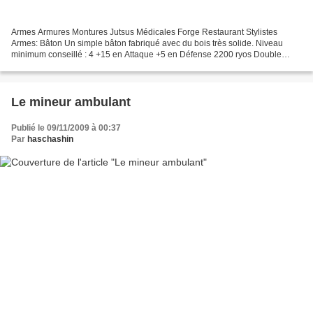
Armes Armures Montures Jutsus Médicales Forge Restaurant Stylistes
Armes: Bâton Un simple bâton fabriqué avec du bois très solide. Niveau
minimum conseillé : 4 +15 en Attaque +5 en Défense 2200 ryos Double
kunaï Deux kunaï assemblés pour une meilleure...
Le mineur ambulant
Publié le 09/11/2009 à 00:37
Par
haschashin