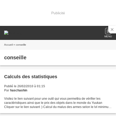
Publicité
MENU
Accueil
» conseille
conseille
Calculs des statistiques
Publié le 26/02/2010 à 01:15
Par
haschashin
Visitez le lien suivant pour une outil qui vous permettra de vérifier les
caractéristiques ainsi que le prix des objets dans le monde du Yuukan
Cliquer sur le lien suivant :) Calcul du malus des armes selon le lvl minimum
requis Si vous avez le niveau...