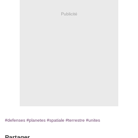
Publicité
#defenses
#planetes
#spatiale
#terrestre
#unites
Partager