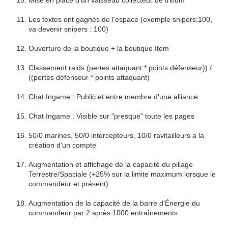
Mise en place d'un vaisseau collecteur de tritium
Les textes ont gagnés de l'espace (exemple snipers:100,
va devenir snipers : 100)
Ouverture de la boutique + la boutique Item
Classement raids (pertes attaquant * points défenseur)) /
((pertes défenseur * points attaquant)
Chat Ingame : Public et entre membre d'une alliance
Chat Ingame : Visible sur "presque" toute les pages
50/0 marines, 50/0 intercepteurs, 10/0 ravitailleurs a la
création d'un compte
Augmentation et affichage de la capacité du pillage
Terrestre/Spaciale (+25% sur la limite maximum lorsque le
commandeur et présent)
Augmentation de la capacité de la barre d'Énergie du
commandeur par 2 après 1000 entraînements