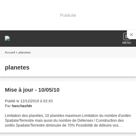
Publicité
MENU
Accueil
» planetes
planetes
Mise à jour - 10/05/10
Publié le 12/12/2010 à 02:43
Par
haschashin
Limitation des planètes, 10 planètes maximum Limitation du nombre d'unités
Spatiale/Terrestre mais aussi du nombre de Défenses ! Construction des
unités Spatiale/Terrestre diminuée de 70% Possibilité de détruire vos
défenses Modification des quêtes commandeur...