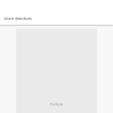
Source: Baka-Bunta
Publicité