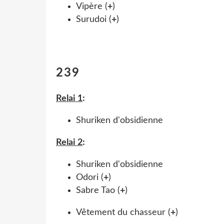
Vipère (
+
)
Surudoi (
+
)
239
Relai 1
:
Shuriken d'obsidienne
Relai 2
:
Shuriken d'obsidienne
Odori (
+
)
Sabre Tao (
+
)
Vêtement du chasseur (
+
)