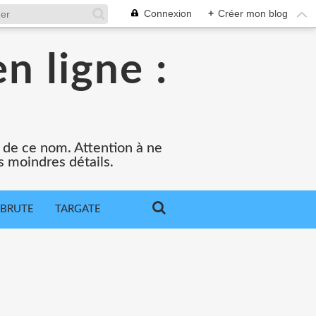
Connexion
+
Créer mon blog
n ligne :
e de ce nom. Attention à ne
s moindres détails.
 BRUTE
TARGATE