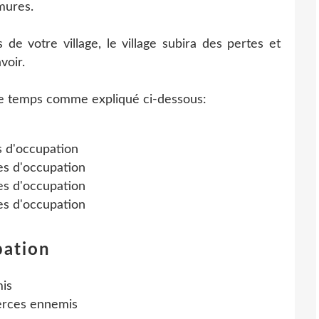
mures.
 de votre village, le village subira des pertes et
voir.
de temps comme expliqué ci-dessous:
s d'occupation
es d'occupation
es d'occupation
es d'occupation
pation
mis
erces ennemis