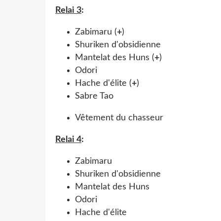
Relai 3
:
Zabimaru (
+
)
Shuriken d'obsidienne
Mantelat des Huns (
+
)
Odori
Hache d'élite (
+
)
Sabre Tao
Vêtement du chasseur
Relai 4
:
Zabimaru
Shuriken d'obsidienne
Mantelat des Huns
Odori
Hache d'élite