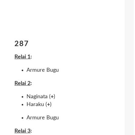
287
Relai 1
:
Armure Bugu
Relai 2
:
Naginata (
+
)
Haraku (
+
)
Armure Bugu
Relai 3
: