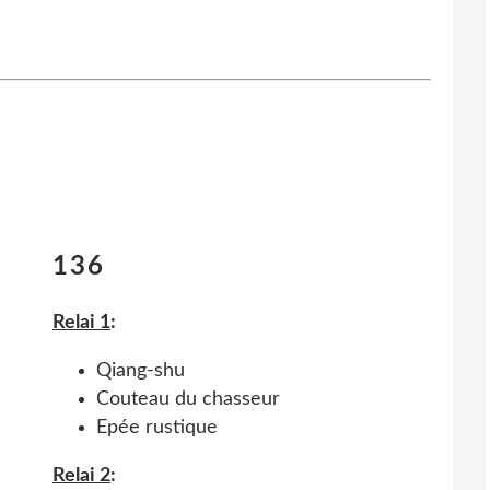
136
Relai 1
:
Qiang-shu
Couteau du chasseur
Epée rustique
Relai 2
: