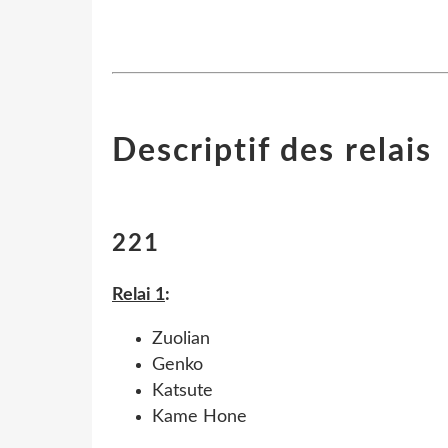
Descriptif des relais
221
Relai 1
:
Zuolian
Genko
Katsute
Kame Hone