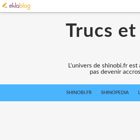
Trucs et
L'univers de shinobi.fr es
pas devenir accros
SHINOBI.FR
SHINOPEDIA