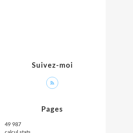
Suivez-moi
Pages
49 987
calcul stats