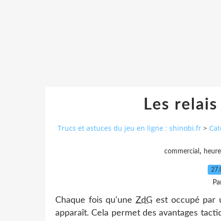
Les relai
Trucs et astuces du jeu en ligne : shinobi.fr
>
Cat
,
commercial
heure
27.
Pa
Chaque fois qu'une
ZdG
est occupé par u
apparaît. Cela permet des avantages tact