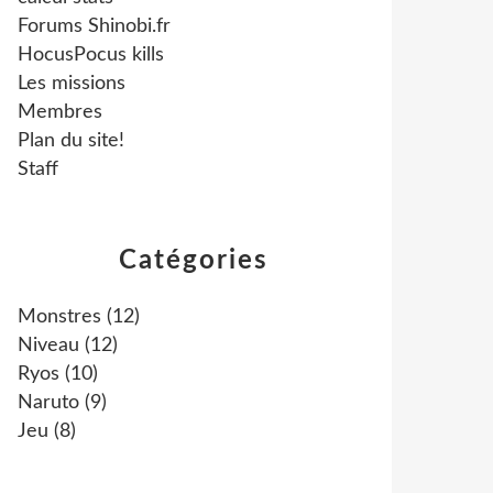
Forums Shinobi.fr
HocusPocus kills
Les missions
Membres
Plan du site!
Staff
Catégories
Monstres
(12)
Niveau
(12)
Ryos
(10)
Naruto
(9)
Jeu
(8)