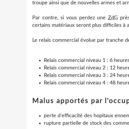
troupe ainsi que de nouvelles armes et ar
Par contre, si vous perdez une
ZdG
près
certains matériaux seront plus difficiles à a
Le relais commercial évolue par tranche 
Relais commercial niveau 1 : 6 heure
Relais commercial niveau 2 : 12 heur
Relais commercial niveau 3 : 24 heur
Relais commercial niveau 4 : 48 heur
Malus apportés par l'occu
perte d'efficacité des hopitaux enne
rupture partielle de stock des comm