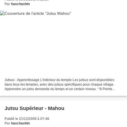
Par
haschashin
Jutsus : Apprentissage L'intérieur du temple Les jutsus sont disponibles
dans tous les temples, avec des jutsus spécifiques pour chaque village.
Apprendre un jutsu demande du temps et un certain niveau : *8 Points
d'Action,ou 4 si vous êtes Maître jutsu...
Jutsu Supérieur - Mahou
Publié le 21/12/2009 à 07:46
Par
haschashin