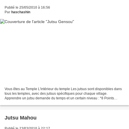
Publié le 25/05/2010 à 16:56
Par
haschashin
Vous êtes au Temple L'intérieur du temple Les jutsus sont disponibles dans
tous les temples, avec des jutsus spécifiques pour chaque village.
Apprendre un jutsu demande du temps et un certain niveau : *8 Points
d'Action,ou 4 si vous êtes Maître jutsu...
Jutsu Mahou
Publié le 23/03/2010 à 22:17