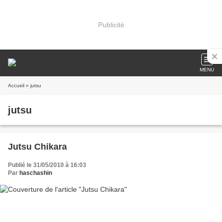
Publicité
MENU
Accueil
» jutsu
jutsu
Jutsu Chikara
Publié le 31/05/2010 à 16:03
Par
haschashin