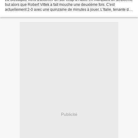
but alors que Robert Vittek a fait mouche une deuxième fois. C'est
actuellement 2-0 avec une quinzaine de minutes à jouer. L'Italie, tenante du
titre, doit impérativement battre...
Publicité