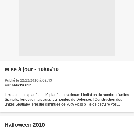
Mise à jour - 10/05/10
Publié le 12/12/2010 à 02:43
Par
haschashin
Limitation des planètes, 10 planètes maximum Limitation du nombre d'unités
Spatiale/Terrestre mais aussi du nombre de Défenses ! Construction des
unités Spatiale/Terrestre diminuée de 70% Possibilité de détruire vos
défenses Modification des quêtes commandeur...
Halloween 2010