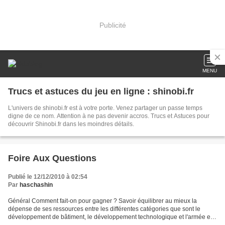
Publicité
MENU
Trucs et astuces du jeu en ligne : shinobi.fr
L'univers de shinobi.fr est à votre porte. Venez partager un passe temps
digne de ce nom. Attention à ne pas devenir accros. Trucs et Astuces pour
découvrir Shinobi.fr dans les moindres détails.
Foire Aux Questions
Publié le 12/12/2010 à 02:54
Par
haschashin
Général Comment fait-on pour gagner ? Savoir équilibrer au mieux la
dépense de ses ressources entre les différentes catégories que sont le
développement de bâtiment, le développement technologique et l'armée et