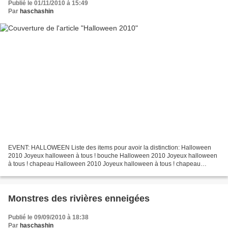
Publié le 01/11/2010 à 15:49
Par
haschashin
EVENT: HALLOWEEN Liste des items pour avoir la distinction: Halloween
2010 Joyeux halloween à tous ! bouche Halloween 2010 Joyeux halloween
à tous ! chapeau Halloween 2010 Joyeux halloween à tous ! chapeau
Halloween 2010 Joyeux halloween à tous ! chapeau...
Monstres des rivières enneigées
Publié le 09/09/2010 à 18:38
Par
haschashin