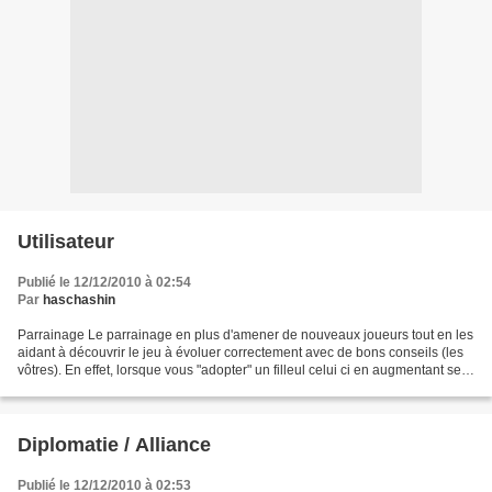
Utilisateur
Publié le 12/12/2010 à 02:54
Par
haschashin
Parrainage Le parrainage en plus d'amener de nouveaux joueurs tout en les
aidant à découvrir le jeu à évoluer correctement avec de bons conseils (les
vôtres). En effet, lorsque vous "adopter" un filleul celui ci en augmentant ses
points vous donnera une...
Diplomatie / Alliance
Publié le 12/12/2010 à 02:53