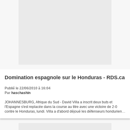
Domination espagnole sur le Honduras - RDS.ca
Publié le 22/06/2010 à 16:04
Par
haschashin
JOHANNESBURG, Afrique du Sud - David Villa a inscrit deux buts et
l'Espagne s'est replacée dans la course au titre avec une victoire de 2-0
contre le Honduras, lundi. Villa a d'abord déjoué les défenseurs honduriens
à la 17e minute de jeu avant de se...